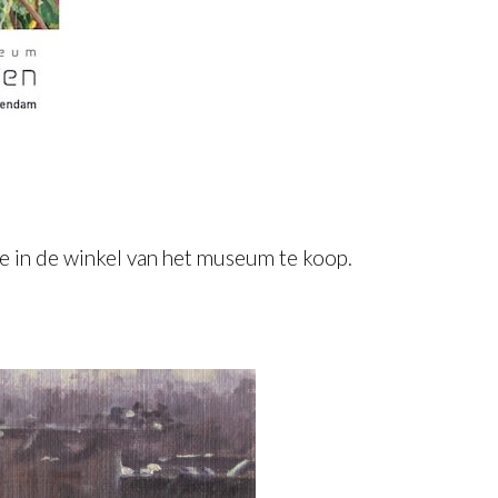
e in de winkel van het museum te koop.