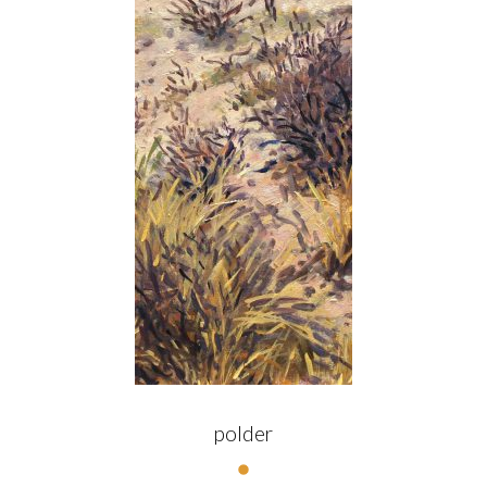
polder