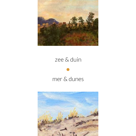
zee & duin
mer & dunes