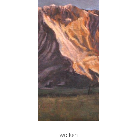
autre portraits
interieur
vues de ville
expositions
publications
cv & contact
wolken